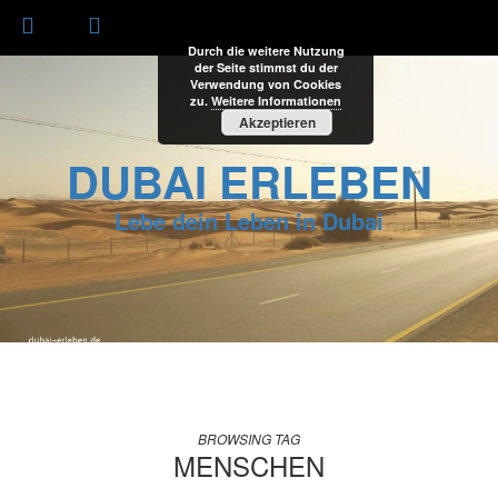
Durch die weitere Nutzung
der Seite stimmst du der
Verwendung von Cookies
zu.
Weitere Informationen
Akzeptieren
DUBAI ERLEBEN
Lebe dein Leben in Dubai
BROWSING TAG
MENSCHEN