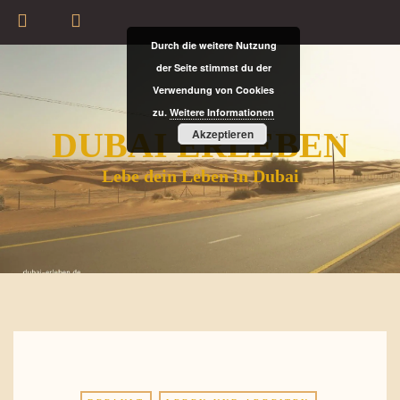
Durch die weitere Nutzung
der Seite stimmst du der
Verwendung von Cookies
zu.
Weitere Informationen
DUBAI ERLEBEN
Akzeptieren
Lebe dein Leben in Dubai