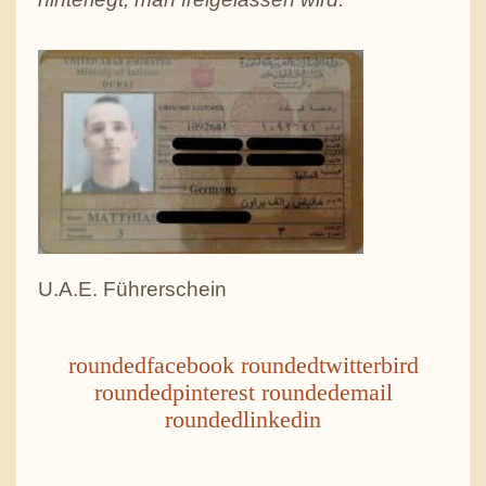
U.A.E. Führerschein
roundedfacebook
roundedtwitterbird
roundedpinterest
roundedemail
roundedlinkedin