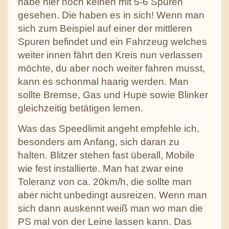
habe hier noch keinen mit 5-6 Spuren
gesehen. Die haben es in sich! Wenn man
sich zum Beispiel auf einer der mittleren
Spuren befindet und ein Fahrzeug welches
weiter innen fährt den Kreis nun verlassen
möchte, du aber noch weiter fahren musst,
kann es schonmal haarig werden. Man
sollte Bremse, Gas und Hupe sowie Blinker
gleichzeitig betätigen lernen.
Was das Speedlimit angeht empfehle ich,
besonders am Anfang, sich daran zu
halten. Blitzer stehen fast überall, Mobile
wie fest installierte. Man hat zwar eine
Toleranz von ca. 20km/h, die sollte man
aber nicht unbedingt ausreizen. Wenn man
sich dann auskennt weiß man wo man die
PS mal von der Leine lassen kann. Das