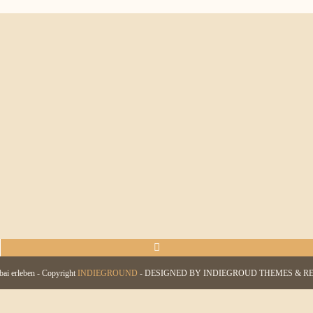
ai erleben - Copyright
INDIEGROUND
- DESIGNED BY INDIEGROUD THEMES & R