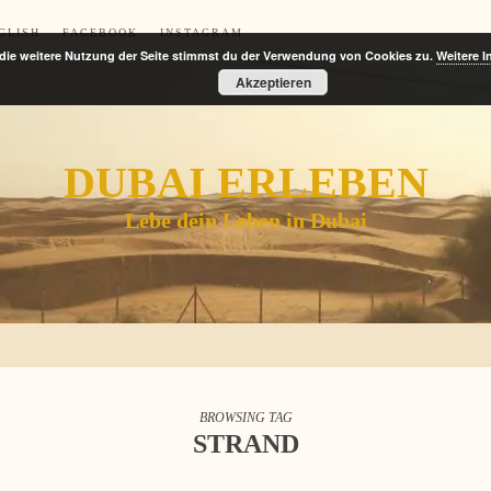
GLISH
FACEBOOK
INSTAGRAM
die weitere Nutzung der Seite stimmst du der Verwendung von Cookies zu.
Weitere I
Akzeptieren
DUBAI ERLEBEN
Lebe dein Leben in Dubai
BROWSING TAG
STRAND