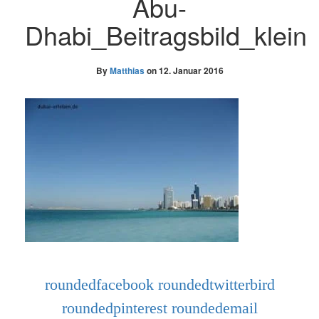
Abu-
Dhabi_Beitragsbild_klein
By
Matthias
on
12. Januar 2016
roundedfacebook
roundedtwitterbird
roundedpinterest
roundedemail