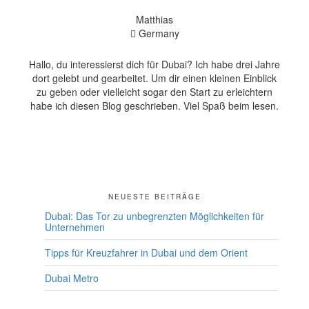
Matthias
Germany
Hallo, du interessierst dich für Dubai? Ich habe drei Jahre
dort gelebt und gearbeitet. Um dir einen kleinen Einblick
zu geben oder vielleicht sogar den Start zu erleichtern
habe ich diesen Blog geschrieben. Viel Spaß beim lesen.
NEUESTE BEITRÄGE
Dubai: Das Tor zu unbegrenzten Möglichkeiten für
Unternehmen
Tipps für Kreuzfahrer in Dubai und dem Orient
Dubai Metro