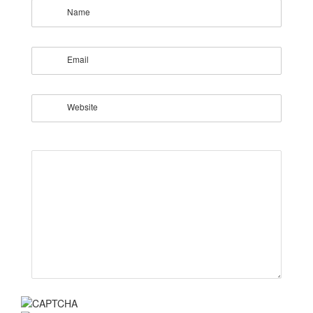
Name
Email
Website