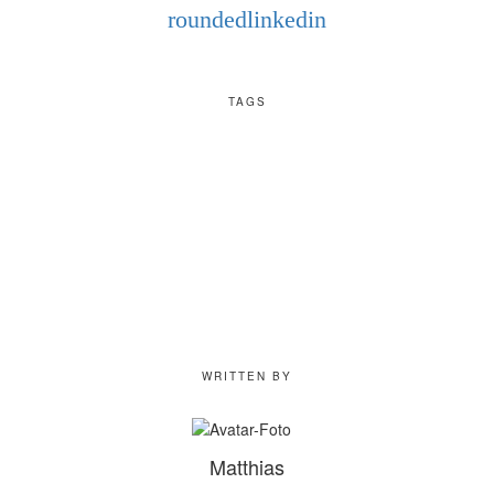
roundedlinkedin
TAGS
WRITTEN BY
Matthias