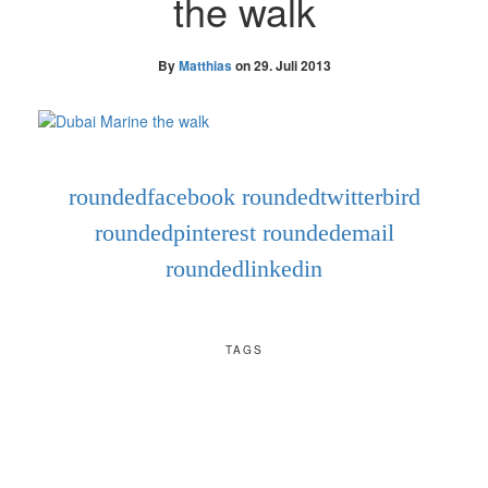
the walk
By
Matthias
on
29. Juli 2013
roundedfacebook
roundedtwitterbird
roundedpinterest
roundedemail
roundedlinkedin
TAGS