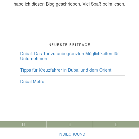
habe ich diesen Blog geschrieben. Viel Spaß beim lesen.
NEUESTE BEITRÄGE
Dubai: Das Tor zu unbegrenzten Möglichkeiten für
Unternehmen
Tipps für Kreuzfahrer in Dubai und dem Orient
Dubai Metro
© 2026 Dubai erleben - Copyright
INDIEGROUND
- DESIGNED BY INDIEGROUD