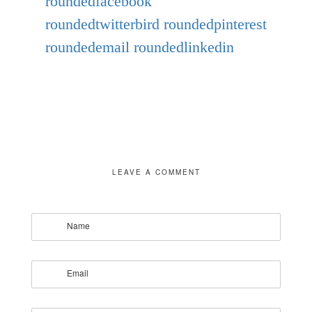
roundedfacebook
roundedtwitterbird
roundedpinterest
roundedemail
roundedlinkedin
LEAVE A COMMENT
Name
Email