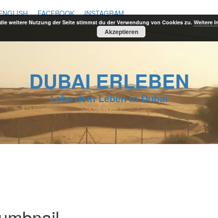
ENGLISH
FACEBOOK
INSTAGRAM
die weitere Nutzung der Seite stimmst du der Verwendung von Cookies zu.
Weitere I
Akzeptieren
DUBAI ERLEBEN
Lebe dein Leben in Dubai
humbnail