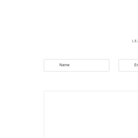
LE
Name
E