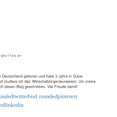
WRITTEN BY
n in Deutschland geboren und habe 3 Jahre in Dubai
eit studiere ich dipl. Wirtschaftsingenieurwesen. Um meine
ch diesen Blog geschrieben. Viel Freude damit!
undedtwitterbird
roundedpinterest
edlinkedin