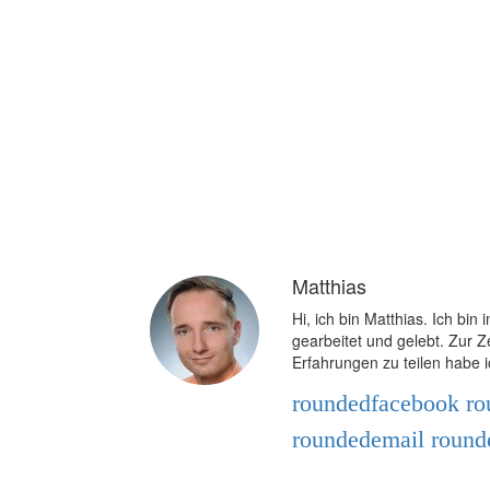
Matthias
Hi, ich bin Matthias. Ich bi
gearbeitet und gelebt. Zur Z
Erfahrungen zu teilen habe i
roundedfacebook
ro
roundedemail
round