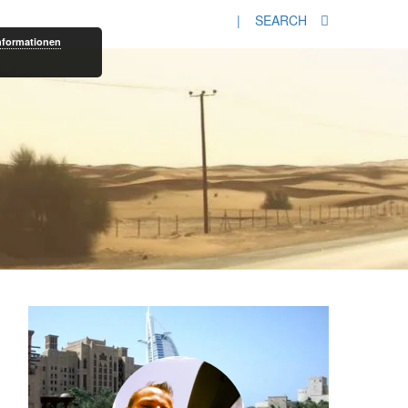
| SEARCH
nformationen