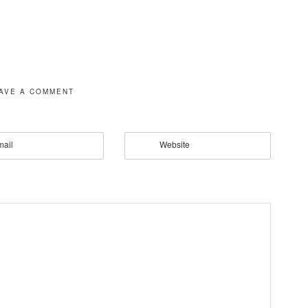
AVE A COMMENT
mail
Website