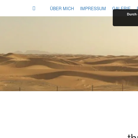
ÜBER MICH
IMPRESSUM
GALERIE
Durch 
t