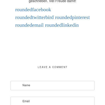
geschrieben. Viel Freude damit!
roundedfacebook
roundedtwitterbird
roundedpinterest
roundedemail
roundedlinkedin
LEAVE A COMMENT
Name
Email