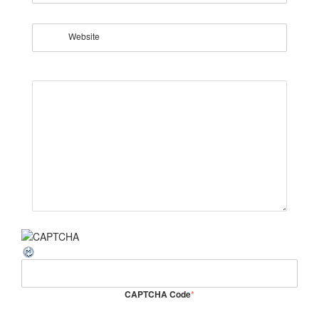
Website
CAPTCHA Code
*