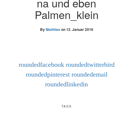
na und eben
Palmen_klein
By
Matthias
on
12. Januar 2016
roundedfacebook
roundedtwitterbird
roundedpinterest
roundedemail
roundedlinkedin
TAGS